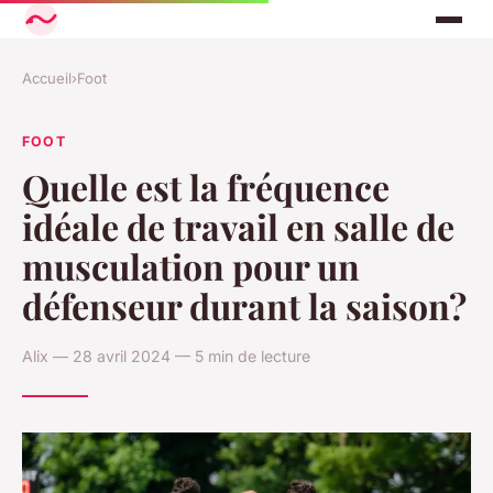
Accueil
›
Foot
FOOT
Quelle est la fréquence
idéale de travail en salle de
musculation pour un
défenseur durant la saison?
Alix — 28 avril 2024 — 5 min de lecture