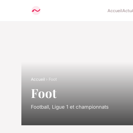
Accueil
Actu
Accueil
› Foot
Foot
Football, Ligue 1 et championnats