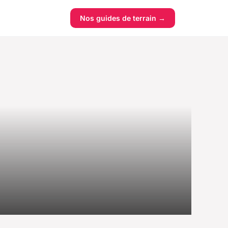
Nos guides de terrain →