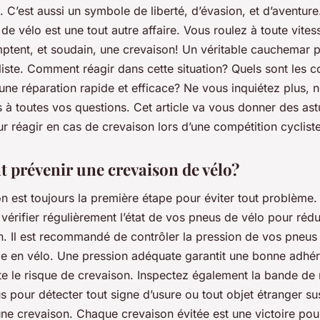
. C’est aussi un symbole de liberté, d’évasion, et d’aventur
de vélo est une tout autre affaire. Vous roulez à toute vitess
ptent, et soudain, une crevaison! Un véritable cauchemar p
iste. Comment réagir dans cette situation? Quels sont les c
une réparation rapide et efficace? Ne vous inquiétez plus, 
 à toutes vos questions. Cet article va vous donner des as
r réagir en cas de crevaison lors d’une compétition cycliste
prévenir une crevaison de vélo?
n est toujours la première étape pour éviter tout problème. 
 vérifier régulièrement l’état de vos pneus de vélo pour rédu
n. Il est recommandé de contrôler la pression de vos pneus
ie en vélo. Une pression adéquate garantit une bonne adhér
ite le risque de crevaison. Inspectez également la bande de
 pour détecter tout signe d’usure ou tout objet étranger su
ne crevaison. Chaque crevaison évitée est une victoire pour