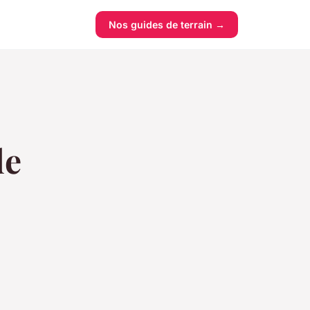
Nos guides de terrain →
de