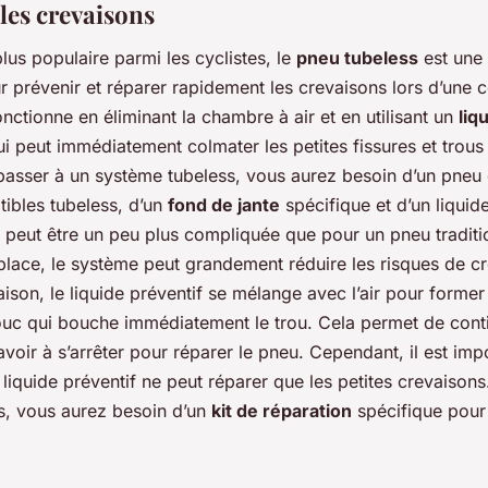
les crevaisons
lus populaire parmi les cyclistes, le
pneu tubeless
est une 
r prévenir et réparer rapidement les crevaisons lors d’une 
fonctionne en éliminant la chambre à air et en utilisant un
liq
i peut immédiatement colmater les petites fissures et trous
passer à un système tubeless, vous aurez besoin d’un pneu 
tibles tubeless, d’un
fond de jante
spécifique et d’un liquide
on peut être un peu plus compliquée que pour un pneu traditi
place, le système peut grandement réduire les risques de c
ison, le liquide préventif se mélange avec l’air pour former
uc qui bouche immédiatement le trou. Cela permet de cont
avoir à s’arrêter pour réparer le pneu. Cependant, il est imp
 liquide préventif ne peut réparer que les petites crevaisons
s, vous aurez besoin d’un
kit de réparation
spécifique pour