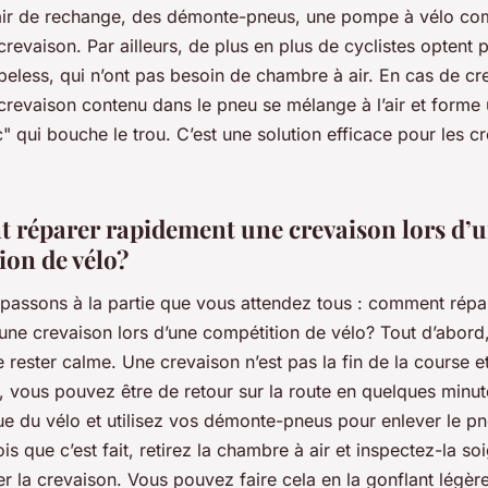
ir de rechange, des démonte-pneus, une pompe à vélo co
-crevaison. Par ailleurs, de plus en plus de cyclistes optent 
eless, qui n’ont pas besoin de chambre à air. En cas de cre
-crevaison contenu dans le pneu se mélange à l’air et forme
 qui bouche le trou. C’est une solution efficace pour les c
réparer rapidement une crevaison lors d’
ion de vélo?
 passons à la partie que vous attendez tous : comment répa
ne crevaison lors d’une compétition de vélo? Tout d’abord, 
 rester calme. Une crevaison n’est pas la fin de la course e
 vous pouvez être de retour sur la route en quelques minut
oue du vélo et utilisez vos démonte-pneus pour enlever le pn
ois que c’est fait, retirez la chambre à air et inspectez-la 
er la crevaison. Vous pouvez faire cela en la gonflant légèr