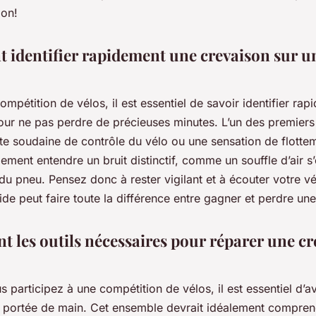
ion!
identifier rapidement une crevaison sur un
ompétition de vélos, il est essentiel de savoir identifier ra
our ne pas perdre de précieuses minutes. L’un des premiers
rte soudaine de contrôle du vélo ou une sensation de flotte
ment entendre un bruit distinctif, comme un souffle d’air 
u pneu. Pensez donc à rester vigilant et à écouter votre v
de peut faire toute la différence entre gagner et perdre un
nt les outils nécessaires pour réparer une c
 participez à une compétition de vélos, il est essentiel d’av
à portée de main. Cet ensemble devrait idéalement compre